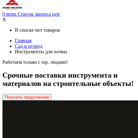
0
items
Список запроса цен
X
В списке нет товаров
Главная
Сад и огород
Инструменты для почвы
Работаем только с юр. лицами!
Срочные поставки инструмента и
материалов на строительные объекты!
Получить предложение