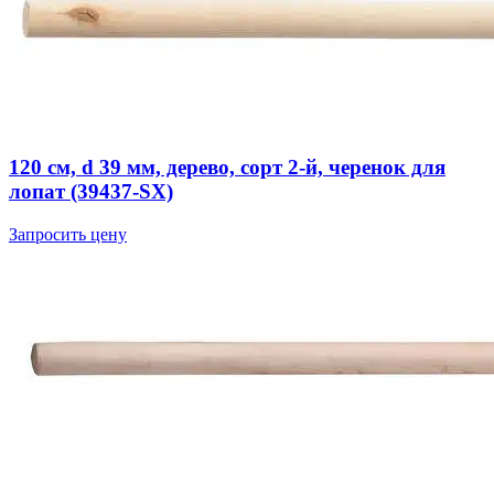
120 см, d 39 мм, дерево, сорт 2-й, черенок для
лопат (39437-SX)
Запросить цену