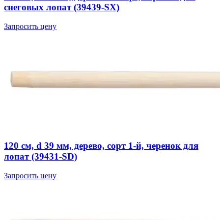
снеговых лопат (39439-SX)
Запросить цену
120 см, d 39 мм, дерево, сорт 1-й, черенок для
лопат (39431-SD)
Запросить цену