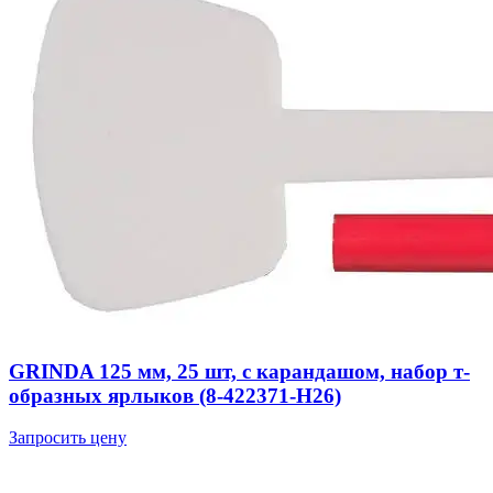
GRINDA 125 мм, 25 шт, с карандашом, набор т-
образных ярлыков (8-422371-H26)
Запросить цену