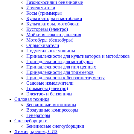
Газонокосилки бензиновые
Измельчители
Косы (триммеры)
Культиваторы и мотоблоки
Культиваторы, мотоблоки
Кусторезы (электро)
Мойки высокого давления
Мотобуры (бензобуры)
Опрыскиватели
Подметальные машины
Принадлежности для культиваторов и мотоблоков
Принадлежности для мотобуров
Принадлежности для пил цепных
Принадлежности для триммеров
Принадлежности к бензоинструменту
Садовые измельчители
Триммеры (электро)
Электро- и бензопилы
Силовая техника
Бензиновые мотопомпы
Воздушные компрессоры
Генераторы
Снегоуборщики
Бензиновые снегоуборщики
Химия, крепеж, СИЗ