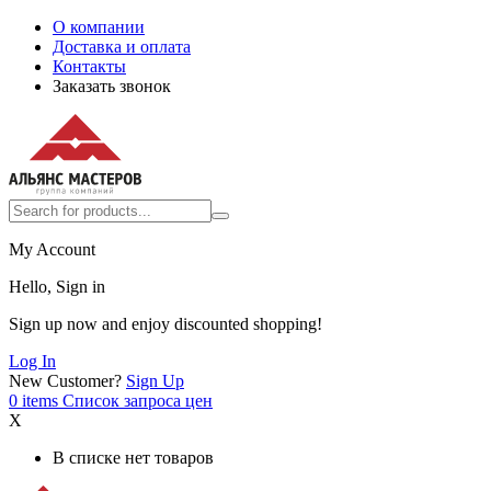
О компании
Доставка и оплата
Контакты
Заказать звонок
My Account
Hello, Sign in
Sign up now and enjoy discounted shopping!
Log In
New Customer?
Sign Up
0
items
Список запроса цен
X
В списке нет товаров