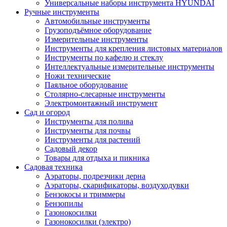
Универсальные наборы инструмента HYUNDAI
Ручные инструменты
Автомобильные инструменты
Грузоподъёмное оборудование
Измерительные инструменты
Инструменты для крепления листовых материалов
Инструменты по кафелю и стеклу
Интеллектуальные измерительные инструменты
Ножи технические
Паяльное оборудование
Столярно-слесарные инструменты
Электромонтажный инструмент
Сад и огород
Инструменты для полива
Инструменты для почвы
Инструменты для растений
Садовый декор
Товары для отдыха и пикника
Садовая техника
Аэраторы, подрезчики дерна
Аэраторы, скарификаторы, воздуходувки
Бензокосы и триммеры
Бензопилы
Газонокосилки
Газонокосилки (электро)