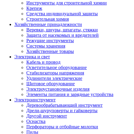
Инструменты для строительной химии
Крепеж
Средства индивидуальной защиты
Строительная химия
Хозяйственные принадлежности
Веревки, шнуры, шпагаты, стяжки
Защита от насекомых и вредителей
Режущие инструменты
Системы хранения
Хозяйственные товары
Электрика и свет
Кабель и провод
Осветительное оборудование
Стабилизаторы напряжения
Удлинители электрические
Щитовое оборудование
Электроустановочные изделия
Элементы питания и зарядные устройства
Электроинструмент
Деревообрабатывающий инструмент
Дрели-шуруповерты и гайковерты
Другой инструмент
Оснастка
Перфораторы и отбойные молотки
Пилы