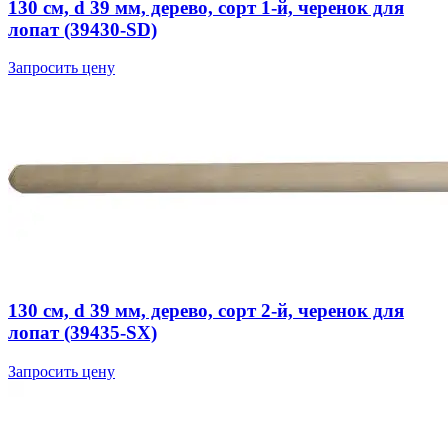
130 см, d 39 мм, дерево, сорт 1-й, черенок для
лопат (39430-SD)
Запросить цену
130 см, d 39 мм, дерево, сорт 2-й, черенок для
лопат (39435-SX)
Запросить цену