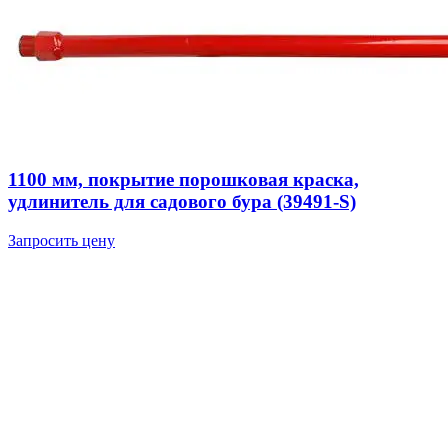
1100 мм, покрытие порошковая краска,
удлинитель для садового бура (39491-S)
Запросить цену