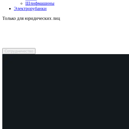
Шлифмашины
Электрорубанки
Только для юридических лиц
Обратитесь к нашим менеджерам!
Подберем, предложим, посоветуем.
Сотрудничество