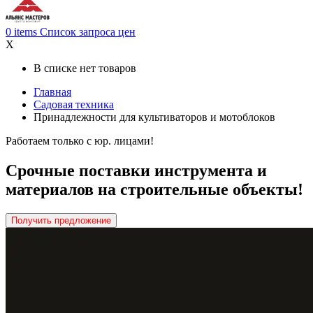
0
items
Список запроса цен
X
В списке нет товаров
Главная
Садовая техника
Принадлежности для культиваторов и мотоблоков
Работаем только с юр. лицами!
Срочные поставки инструмента и
материалов на строительные объекты!
Получить предложение