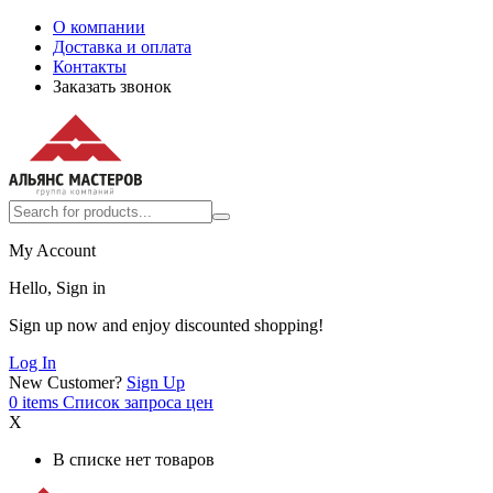
О компании
Доставка и оплата
Контакты
Заказать звонок
My Account
Hello, Sign in
Sign up now and enjoy discounted shopping!
Log In
New Customer?
Sign Up
0
items
Список запроса цен
X
В списке нет товаров