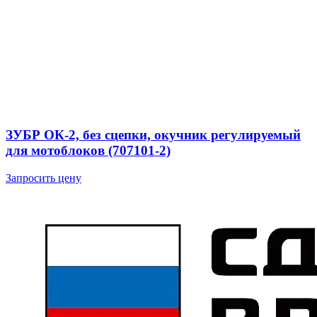
ЗУБР ОК-2, без сцепки, окучник регулируемый
для мотоблоков (707101-2)
Запросить цену