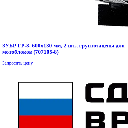
ЗУБР ГР-8, 600х130 мм, 2 шт., грунтозацепы для
мотоблоков (707105-8)
Запросить цену