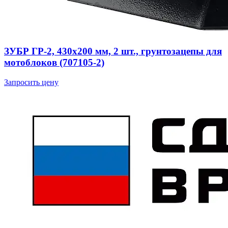
ЗУБР ГР-2, 430х200 мм, 2 шт., грунтозацепы для
мотоблоков (707105-2)
Запросить цену