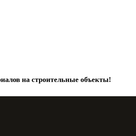
иалов на строительные объекты!