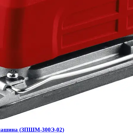
 машина (ЗПШМ-300Э-02)