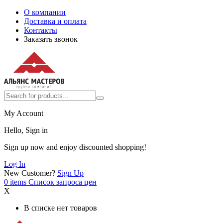
О компании
Доставка и оплата
Контакты
Заказать звонок
My Account
Hello, Sign in
Sign up now and enjoy discounted shopping!
Log In
New Customer?
Sign Up
0
items
Список запроса цен
X
В списке нет товаров