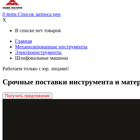
0
items
Список запроса цен
X
В списке нет товаров
Главная
Механизированные инструменты
Электроинструменты
Шлифовальные машины
Работаем только с юр. лицами!
Срочные поставки инструмента и матер
Получить предложение