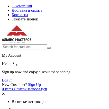
О компании
Доставка и оплата
Контакты
Заказать звонок
My Account
Hello, Sign in
Sign up now and enjoy discounted shopping!
Log In
New Customer?
Sign Up
0
items
Список запроса цен
X
В списке нет товаров